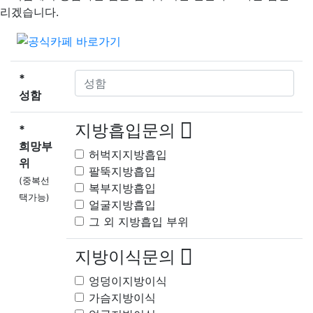
리겠습니다.
*
성함
지방흡입문의
*
희망부
허벅지지방흡입
위
팔뚝지방흡입
(중복선
복부지방흡입
택가능)
얼굴지방흡입
그 외 지방흡입 부위
지방이식문의
엉덩이지방이식
가슴지방이식