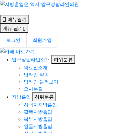
메뉴열기
메뉴 닫기
로그인
회원가입
압구정탑라인소개
하위분류
의료진소개
탑라인 약속
탑라인 둘러보기
오시는길
지방흡입
하위분류
허벅지지방흡입
팔뚝지방흡입
복부지방흡입
얼굴지방흡입