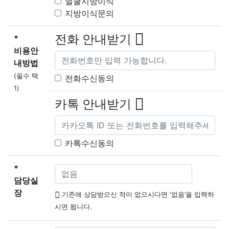
얼굴지방이식
지방이식문의
전화 안내받기
*
비용안
내방법
(필수 택
전화수신동의
1)
카톡 안내받기
카톡수신동의
*
담당실
장
기존에 상담받으신 적이 없으시다면 ‘
없음
’을 입력하
시면 됩니다.