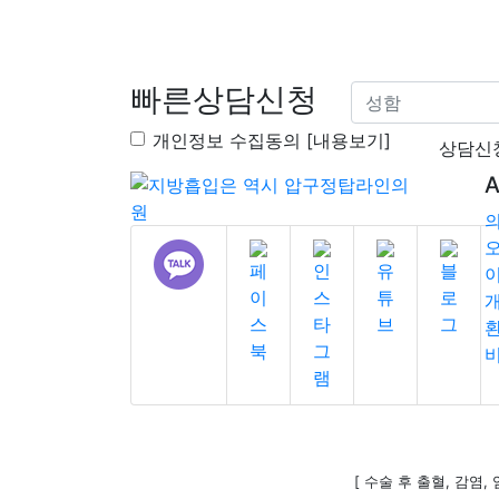
빠른상담신청
개인정보 수집동의 [내용보기]
상담신
A
[ 수술 후 출혈, 감염