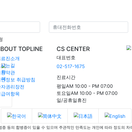
청
BOUT TOPLINE
CS CENTER
대표번호
의료진소개
오시는길
02-517-1675
이용약관
진료시간
개인정보 취급방침
평
일
AM 10:00 - PM 07:00
환자권리장전
토요일
AM 10:00 - PM 07:00
비급여항목
일/공휴일휴진
, 염증 등의 합병증이 있을 수 있으며
주관적인 만족도는 개인에 따라 정도의 차이