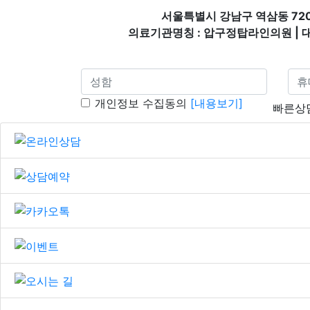
서울특별시 강남구 역삼동 72
의료기관명칭 : 압구정탑라인의원 | 대표자
개인정보 수집동의
[내용보기]
빠른상