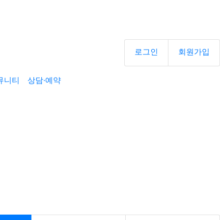
로그인
회원가입
뮤니티
상담·예약