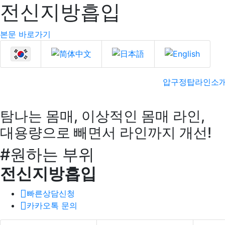
전신지방흡입
본문 바로가기
압구정탑라인소
탐나는 몸매, 이상적인 몸매 라인,
대용량으로 빼면서 라인까지 개선!
#원하는 부위
전신지방흡입
빠른상담신청
카카오톡 문의