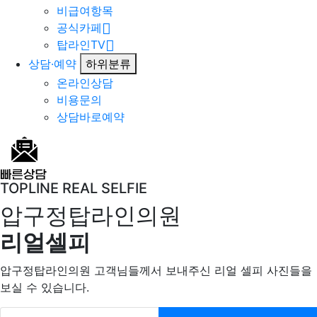
비급여항목
공식카페
탑라인TV
상담·예약
하위분류
온라인상담
비용문의
상담바로예약
TOPLINE REAL SELFIE
압구정탑라인의원
리얼셀피
압구정탑라인의원 고객님들께서 보내주신 리얼 셀피 사진들을
보실 수 있습니다.