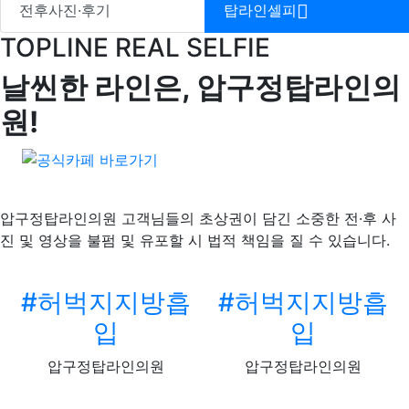
전후사진·후기
탑라인셀피
TOPLINE REAL SELFIE
날씬한 라인은, 압구정탑라인의
원!
압구정탑라인의원 고객님들의 초상권이 담긴 소중한 전·후 사
진 및 영상을 불펌 및 유포할 시 법적 책임을 질 수 있습니다.
#허벅지지방흡
#허벅지지방흡
입
입
압구정탑라인의원
압구정탑라인의원