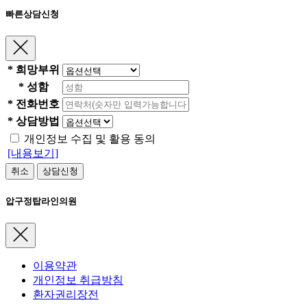
빠른상담신청
*
희망부위
*
성함
*
전화번호
*
상담방법
개인정보 수집 및 활용 동의
[내용보기]
취소
상담신청
압구정탑라인의원
이용약관
개인정보 취급방침
환자권리장전