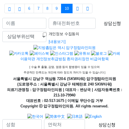
6
7
8
9
10
상담신청
개인정보 수집동의
[내용보기]
이용약관
개인정보취급방침
환자권리장전
비급여항목
[ 수술 후 출혈, 감염, 염증 등의 합병증이 있을 수 있으며
주관적인 만족도는 개인에 따라 정도의 차이가 있을 수 있습니다 ]
서울특별시 강남구 역삼동 720-6 (SKW타워) 압구정탑라인의원
(도로명주소 : 서울특별시 강남구 테헤란로 240 SKW타워)
의료기관명칭 : 압구정탑라인의원 | 대표자 : 변상국 | 사업자등록번호 :
211-10-79940
대표번호 : 02-517-1675 | 이메일 무단수집 거부
Copyright ⓒ 압구정탑라인의원. All rights reserved.
상담신청