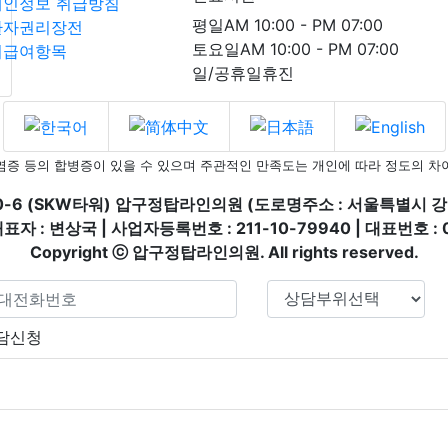
개인정보 취급방침
평
일
AM 10:00 - PM 07:00
환자권리장전
토요일
AM 10:00 - PM 07:00
비급여항목
일/공휴일휴진
, 염증 등의 합병증이 있을 수 있으며
주관적인 만족도는 개인에 따라 정도의 차이
0-6 (SKW타워) 압구정탑라인의원
(도로명주소 : 서울특별시 강
 : 변상국 | 사업자등록번호 : 211-10-79940
|
대표번호 : 
Copyright ⓒ 압구정탑라인의원. All rights reserved.
담신청