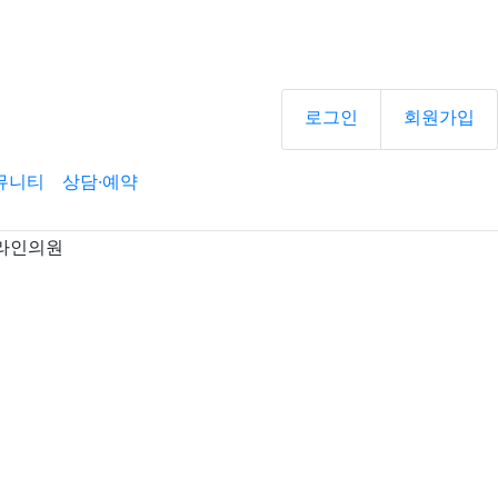
로그인
회원가입
뮤니티
상담·예약