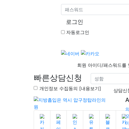
로그인
자동로그인
회원 아이디/패스워드를
빠른상담신청
개인정보 수집동의 [내용보기]
상담신
A