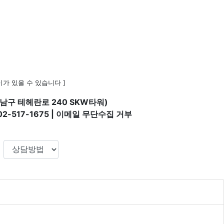
가 있을 수 있습니다 ]
남구 테헤란로 240 SKW타워)
02-517-1675 | 이메일 무단수집 거부