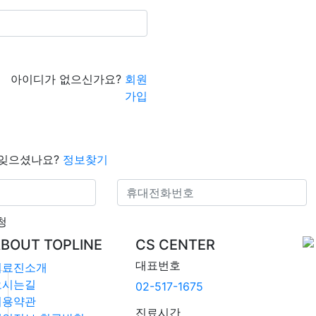
아이디가 없으신가요?
회원
가입
 잊으셨나요?
정보찾기
청
BOUT TOPLINE
CS CENTER
대표번호
의료진소개
오시는길
02-517-1675
이용약관
진료시간